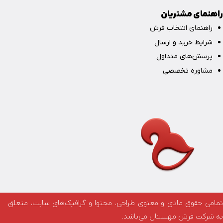
راهنمای مشتریان
راهنمای انتخاب فرش
شرایط خرید و ارسال
پرسش‌های متداول
مشاوره تخصصی
تمامی حقوق مادی و معنوی طراحی، محتوا و گرافیک‌های سایت، متعلق
به شرکت فرش مهستان می‌باشد.