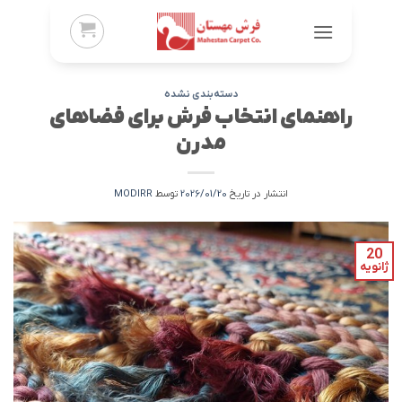
Ski
t
conten
دسته‌بندی نشده
راهنمای انتخاب فرش برای فضاهای
مدرن
انتشار در تاریخ
2026/01/20
توسط
MODIRR
20
ژانویه