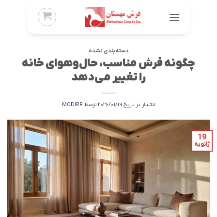
Ski
t
conten
دسته‌بندی نشده
چگونه فرش مناسب، حال‌وهوای خانه
را تغییر می‌دهد
انتشار در تاریخ
2026/01/19
توسط
MODIRR
19
ژانویه