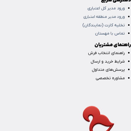
دسترسی سریع
ورود مدیر کل اعتباری
ورود مدیر منطقه اعتباری
تخلیه کارت (نمایندگان)
تماس با مهستان
راهنمای مشتریان
راهنمای انتخاب فرش
شرایط خرید و ارسال
پرسش‌های متداول
مشاوره تخصصی