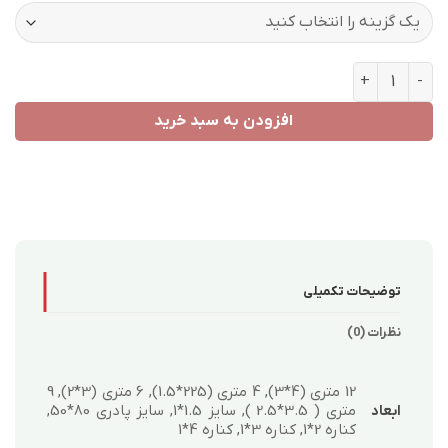
طرح 2420 عدد
افزودن به سبد خرید
توضیحات تکمیلی
نظرات (0)
12 متری (4*3), 4 متری (225*1.5), 6 متری (3*2), 9
متری ( 3.5*2.5 ), سایز 1.5*1, سایز پادری 80*50,
ابعاد
کناره 2*1, کناره 3*1, کناره 4*1