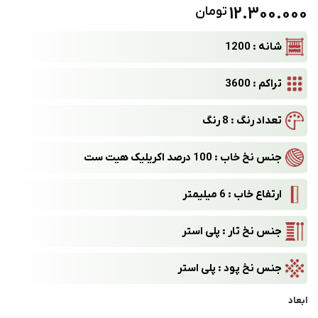
12.300.000
تومان
شانه : 1200
تراکم : 3600
تعداد رنگ : 8 رنگ
جنس نخ خاب : 100 درصد اکریلیک هیت ست
ارتفاع خاب : 6 میلیمتر
جنس نخ تار : پلی استر
جنس نخ پود : پلی استر
ابعاد