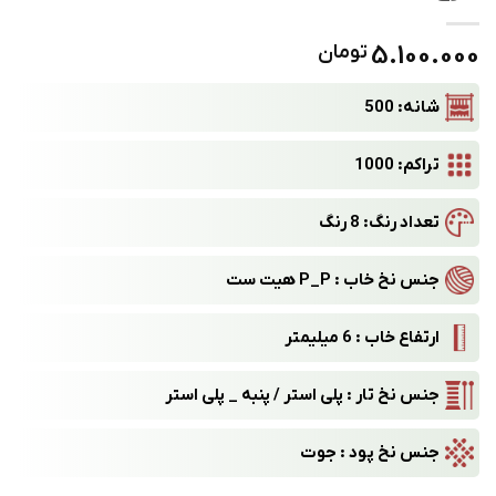
5.100.000
تومان
شانه: 500
تراکم: 1000
تعداد رنگ: 8 رنگ
جنس نخ خاب :
P_P
هیت ست
ارتفاع خاب : 6 میلیمتر
جنس نخ تار : پلی استر / پنبه _ پلی استر
جنس نخ پود : جوت