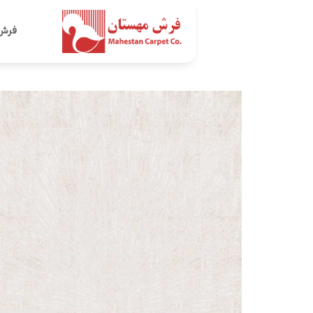
Ski
t
فرش
conten