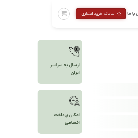
با ما
سامانه خرید اعتباری
ارسال به سراسر
ایران
امکان پرداخت
اقساطی