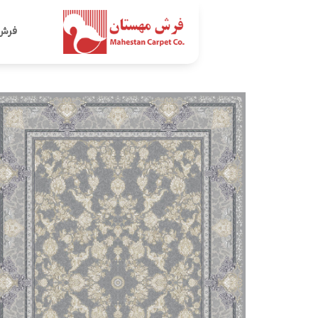
Ski
t
فرش
conten