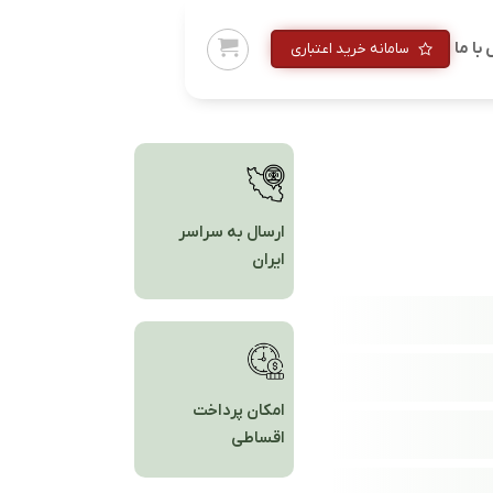
با ما
سامانه خرید اعتباری
ارسال به سراسر
ایران
امکان پرداخت
اقساطی