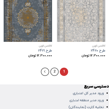
کالکشن لاوین
کالکشن لاوین
طرح 2420
طرح 2421
12.300.000
تومان
12.300.000
تومان
2
1
دسترسی سریع
ورود مدیر کل اعتباری
ورود مدیر منطقه اعتباری
تخلیه کارت (نمایندگان)