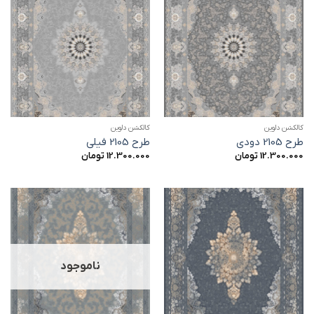
کالکشن دلوین
کالکشن دلوین
طرح 2105 دودی
طرح 2105 فیلی
12.300.000
تومان
12.300.000
تومان
ناموجود