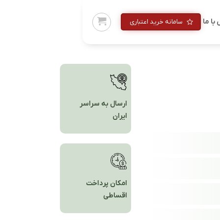
با ما
سامانه خرید اعتباری
ارسال به سراسر
ایران
امکان پرداخت
اقساطی