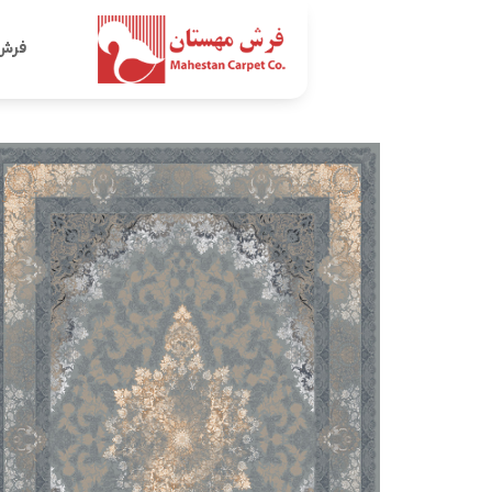
Ski
t
فرش
conten