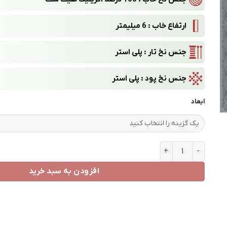
ارتفاع خاب : 6 میلیمتر
جنس نخ تار : پلی استر
جنس نخ پود : پلی استر
ابعاد
طرح 2409 فیلی عدد
افزودن به سبد خرید