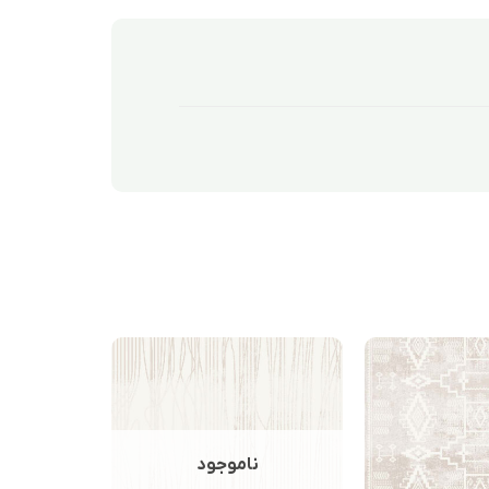
ناموجود
ن