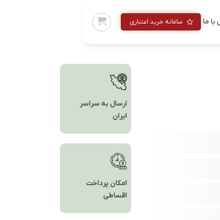
با ما
سامانه خرید اعتباری
ارسال به سراسر
ایران
امکان پرداخت
اقساطی