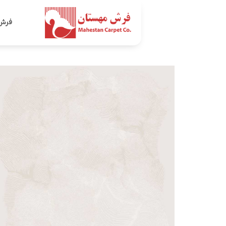
Ski
t
فرش
conten